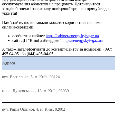
обслуговування абонентів не працюють. Дотримуйтеся
заходів безпеки і за сигналу повітряної тривоги прямуйте до
укриття!
Пам’ятайте, що ви завжди можете скористатися нашими
онлайн-сервісами:
особистий кабінет
https://cabinet-energy.kyivgaz.ua
сайт ДП "КиївГазЕнерджи"
https://energy.kyivgaz.ua
А також зателефонувати до контакт-центру за номерами: (097)
495 04-05 або (044) 495-04-05
Адреса
вул. Василенка, 5, м. Київ, 03124
пров. Лужевського, 18, м. Київ, 03039
вул. Раїси Окіпної, 4, м. Київ, 02002