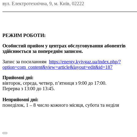
вул. Електротехнічна, 9, м. Київ, 02222
РЕЖИМ РОБОТИ:
Особистий прийом у центрах обслуговування абонентів
здійснюється за попереднім записом.
Запис за посиланням
https://energy.kyivgaz.ua/index.php/?
option=com_content&view=article&layout=edit&id=187
Прийомні дні:
вівторок, середа, четвер, п’ятниця з 9:00 до 17:00.
Перерва з 13:00 до 13:45.
Неприйомні дні:
понеділок, 1 – 8 число кожного місяця, субота та неділя