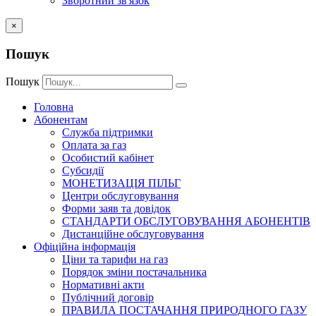
Зворотний зв'язок
×
Пошук
Пошук
Головна
Абонентам
Служба підтримки
Оплата за газ
Особистий кабінет
Субсидії
МОНЕТИЗАЦІЯ П​ІЛЬГ
Центри обслуговування
Форми заяв та довідок
СТАНДАРТИ ОБСЛУГОВУВАННЯ АБОНЕНТІВ​
Дистанційне обслуговування
Офіційна інформація
Ціни та тарифи на газ
Порядок зміни постачальника
Нормативні акти
Публічний договір
ПРАВИЛА ПОСТАЧАННЯ ПРИРОДНОГО ГАЗУ​