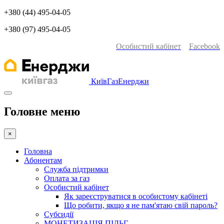
+380 (44) 495-04-05
+380 (97) 495-04-05
Особистий кабінет
Facebook
КиївГазЕнерджи
Головне меню
×
Головна
Абонентам
Служба підтримки
Оплата за газ
Особистий кабінет
Як зареєструватися в особистому кабінеті
Що робити, якщо я не пам'ятаю свій пароль?
Субсидії
МОНЕТИЗАЦІЯ П​ІЛЬГ